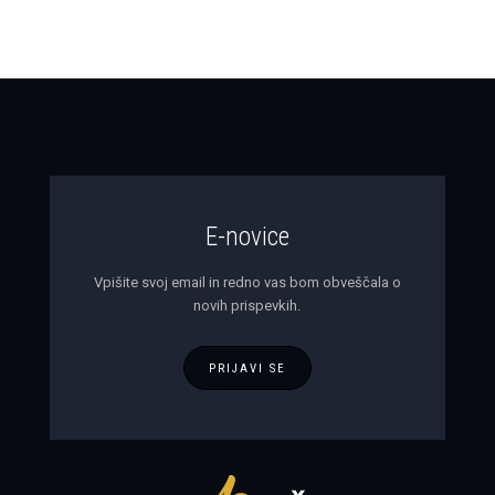
E-novice
Vpišite svoj email in redno vas bom obveščala o
novih prispevkih.
PRIJAVI SE