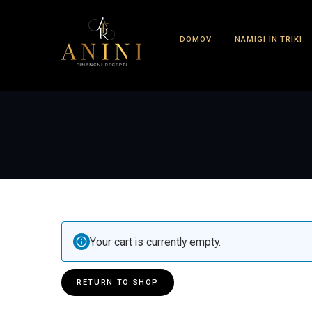
Skip
to
content
DOMOV
NAMIGI IN TRIKI
Your cart is currently empty.
RETURN TO SHOP