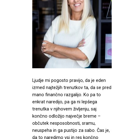
Ljudje mi pogosto pravijo, da je eden
izmed najtežjih trenutkov ta, da se pred
mano finančno razgalijo. Ko pa to
enkrat naredijo, pa ga ni lepšega
trenutka v njihovem življenju, saj
končno odložijo največje breme –
občutek nesposobnosti, sramu,
neuspeha in ga pustijo za sabo. Čas je,
da to naredimo vsi in res končno