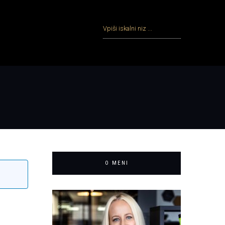
O MENI