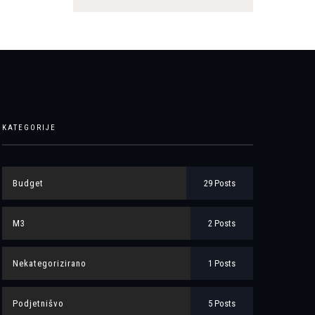
KATEGORIJE
Budget
29 Posts
M3
2 Posts
Nekategorizirano
1 Posts
Podjetnišvo
5 Posts