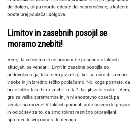
del dolgov, ali pa morda oddate del nepremičnine, s katerim
boste prej poplačali dolgove.
Limitov in zasebnih posojil se
moramo znebiti!
Vem, da večini to nič ne pomeni, še posebno v takšnih
situcijah, pa vendar … Limit in zasebna posojila so
nedovoljena (ja, tako sem jaz rekla), ker so obresti izredno
visoke in jih izredno težko poplačamo. No, koga poznate, da
bi se lahko tako hitro znebil limita? Jaz jih zelo malo … Vem,
gre za velike spremembe in jih ni enostavno doseči, pa
vendar so možne! V takšnih primerih potrebujemo le pogum
in odločitev za to, da smo tokrat resnično pripravljeni
spremeniti svoj odnos do denarja.