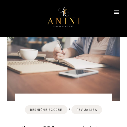
Skip
to
content
/
RESNIČNE ZGODBE
REVIJA LIZA