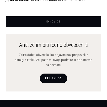
E-NOVICE
Ana, želim biti redno obveščen-a
Želite dobiti obvestilo, ko objavim nov prispevek z
namigi ali triki? Zaupajte mi svoje podatke in dodam vas
na seznam.
PRIJAVI SE