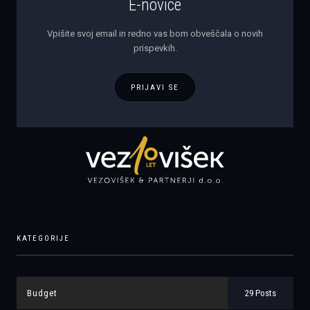
E-novice
Vpišite svoj email in redno vas bom obveščala o novih
prispevkih.
PRIJAVI SE
KATEGORIJE
Budget
29 Posts